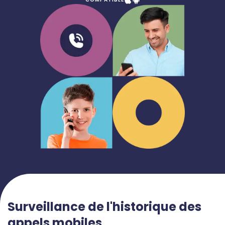
Surveillance de l'historique des
appels mobiles